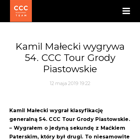
Kamil Małecki wygrywa
54. CCC Tour Grody
Piastowskie
12 maja 2019 19:22
Kamil Małecki wygrał klasyfikację
generalną 54. CCC Tour Grody Piastowskie.
– Wygrałem o jedyną sekundę z Maćkiem
Paterskim, który był drugi. To niesamowite