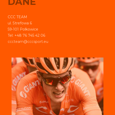
DANE
CCC TEAM
ul. Strefowa 6
59-101 Polkowice
Tel:
+48 76 745 42 06
cccteam@cccsport.eu