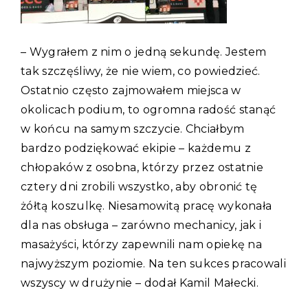
– Wygrałem z nim o jedną sekundę. Jestem
tak szczęśliwy, że nie wiem, co powiedzieć.
Ostatnio często zajmowałem miejsca w
okolicach podium, to ogromna radość stanąć
w końcu na samym szczycie. Chciałbym
bardzo podziękować ekipie – każdemu z
chłopaków z osobna, którzy przez ostatnie
cztery dni zrobili wszystko, aby obronić tę
żółtą koszulkę. Niesamowitą pracę wykonała
dla nas obsługa – zarówno mechanicy, jak i
masażyści, którzy zapewnili nam opiekę na
najwyższym poziomie. Na ten sukces pracowali
wszyscy w drużynie – dodał Kamil Małecki.