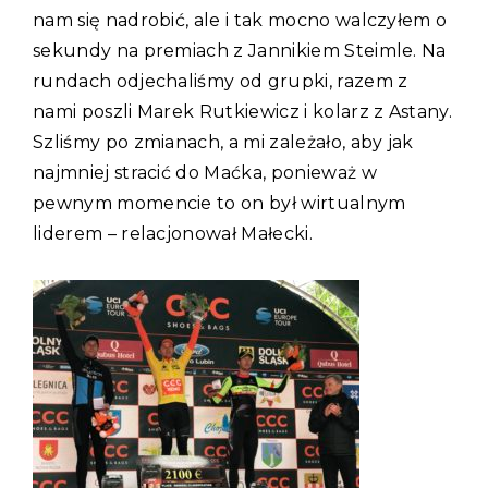
nam się nadrobić, ale i tak mocno walczyłem o
sekundy na premiach z Jannikiem Steimle. Na
rundach odjechaliśmy od grupki, razem z
nami poszli Marek Rutkiewicz i kolarz z Astany.
Szliśmy po zmianach, a mi zależało, aby jak
najmniej stracić do Maćka, ponieważ w
pewnym momencie to on był wirtualnym
liderem – relacjonował Małecki.