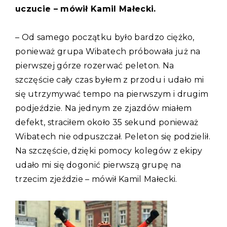
uczucie – mówił Kamil Małecki.
– Od samego początku było bardzo ciężko,
ponieważ grupa Wibatech próbowała już na
pierwszej górze rozerwać peleton. Na
szczęście cały czas byłem z przodu i udało mi
się utrzymywać tempo na pierwszym i drugim
podjeździe. Na jednym ze zjazdów miałem
defekt, straciłem około 35 sekund ponieważ
Wibatech nie odpuszczał. Peleton się podzielił.
Na szczęście, dzięki pomocy kolegów z ekipy
udało mi się dogonić pierwszą grupę na
trzecim zjeździe – mówił Kamil Małecki.