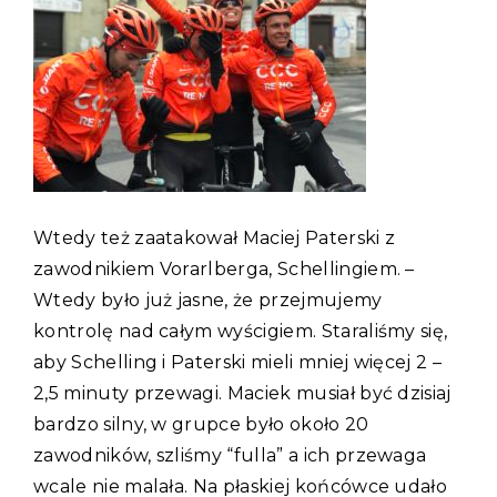
Wtedy też zaatakował Maciej Paterski z
zawodnikiem Vorarlberga, Schellingiem. –
Wtedy było już jasne, że przejmujemy
kontrolę nad całym wyścigiem. Staraliśmy się,
aby Schelling i Paterski mieli mniej więcej 2 –
2,5 minuty przewagi. Maciek musiał być dzisiaj
bardzo silny, w grupce było około 20
zawodników, szliśmy “fulla” a ich przewaga
wcale nie malała. Na płaskiej końcówce udało