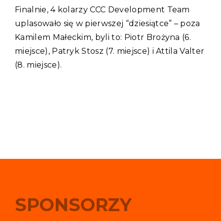
Finalnie, 4 kolarzy CCC Development Team
uplasowało się w pierwszej “dziesiątce” – poza
Kamilem Małeckim, byli to: Piotr Brożyna (6.
miejsce), Patryk Stosz (7. miejsce) i Attila Valter
(8. miejsce).
SPONSORZY